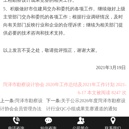
工程勘察设计成果竞赛的相关工作。
5、积极做好市住建局交办和委托的各项工作。继续做好上级
主管部门交办和委托的各项工作；根据行业调研情况，及时
向有关部门反映行业和企业的合理诉求；继续为相关部门提
供必要的技术咨询和技术支持。
以上发言不妥之处，敬请批评指正，谢谢大家。
2021年3月19日
菏泽市勘察设计协会 2020年工作总结及2021年工作计划 2021-
6-17 本文被阅读 8247 次
上一条:
菏泽市勘察设
下一条:
关于公示2026年度菏泽市勘察设
计协会会员管理办法
计行业QC小组成果竞赛通道的通知
电话咨询
短信咨询
公司简介
联系我们