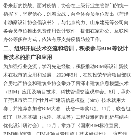
带来新的挑战。面对疫情，协会在上级行业主管部门的统一
指挥下，坚定信心，沉着应战，向全体会员单位发出《菏泽
市勘察设计协会倡议书》，与北京构力、山东建苑等公司向
各会员单位推出免费使用设计软件，提倡在家办公、互联网
办公等多种方式，依法有序支持疫情防控工作。
二、组织开展技术交流和培训，积极参与BIM等设计
新技术的推广和应用
为加强行业交流，学习先进经验，积极推动BIM等设计新技
术在我市的应用和发展，2020年5月，在铁投荣华府项目部联
合房地产协会和建筑业协会举办了菏泽市建筑信息模型技术
（BIM）应用及项目技术、科技管理交流观摩会。6月，承办
了菏泽市第三届“牡丹杯”建筑信息模型（bim）技术就用大
赛，并推荐参加省BIM大赛，获省一等奖1项。11月，联合组
织了《地基基础（抗浮、基坑等）工程疑难问题剖析与结构
优化设计研讨会》。12月，举办了《国家BIM标准宣贯、
BIM辅助审查、CIM及项目管理施工技术研讨班》，这些技